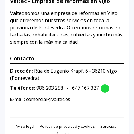
Valtec - Empresa de reformas en Vigo
Valtec somos una empresa de reformas en Vigo
que ofrecemos nuestros servicios en toda la
provincia de Pontevedra. Ofrecemos reformas en
fachadas, rehabilitaciones, cubiertas y mucho más,
siempre con la máxima calidad.
Contacto
Dirección:
Rúa de Eugenio Krapf, 6 - 36210 Vigo
(Pontevedra)
Teléfonos:
986 203 258
-
647 167 327
E-mail:
comercial@valtec.es
Aviso legal
-
Política de privacidad y cookies
-
Servicios
-