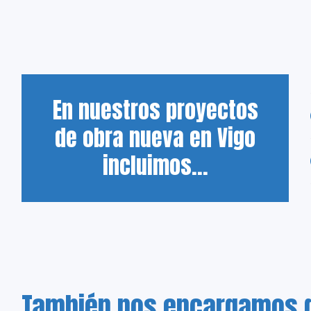
En nuestros proyectos
de obra nueva en Vigo
incluimos...
También nos encargamos d