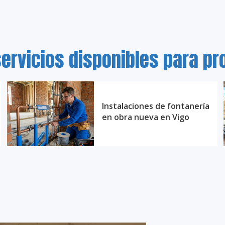
ervicios disponibles para p
Instalaciones de fontanería
en obra nueva en Vigo