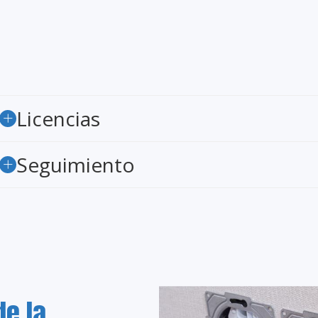
Licencias
Seguimiento
e la