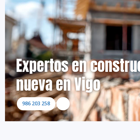
Expertos en constru
nueva en Vigo
986 203 258