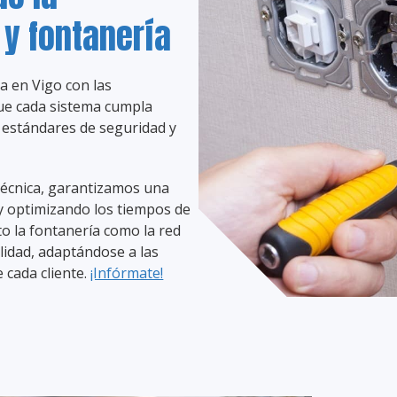
 y fontanería
a en Vigo con las
que cada sistema cumpla
 estándares de seguridad y
 técnica, garantizamos una
 y optimizando los tiempos de
o la fontanería como la red
lidad, adaptándose a las
 cada cliente.
¡Infórmate!