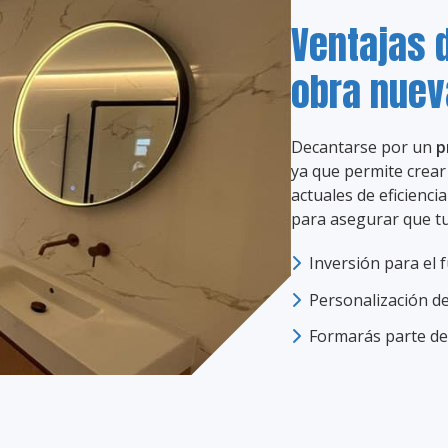
Ventajas 
obra nuev
Decantarse por un
p
ya que permite crear
actuales de eficienci
para asegurar que tu 
Inversión para el 
Personalización de
Formarás parte de