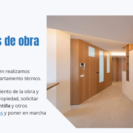
s de obra
ién realizamos
artamento técnico.
iento de la obra y
opiedad, solicitar
tilla
y otros
os
y poner en marcha