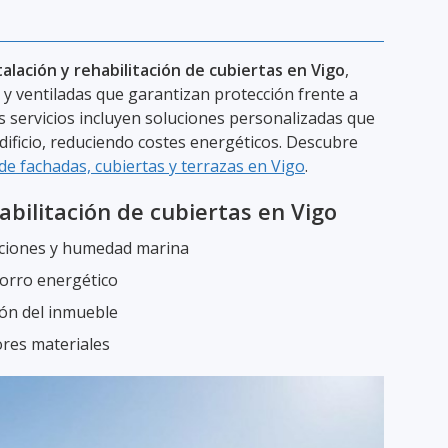
talación y rehabilitación de cubiertas en Vigo
,
 y ventiladas que garantizan protección frente a
os servicios incluyen soluciones personalizadas que
dificio, reduciendo costes energéticos. Descubre
de fachadas, cubiertas y terrazas en Vigo
.
abilitación de cubiertas en Vigo
raciones y humedad marina
horro energético
ión del inmueble
ores materiales