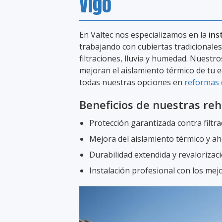
Vigo
En Valtec nos especializamos en la
ins
trabajando con cubiertas tradicionales
filtraciones, lluvia y humedad. Nuestr
mejoran el aislamiento térmico de tu e
todas nuestras opciones en
reformas 
Beneficios de nuestras reh
Protección garantizada contra filt
Mejora del aislamiento térmico y a
Durabilidad extendida y revalorizac
Instalación profesional con los mej