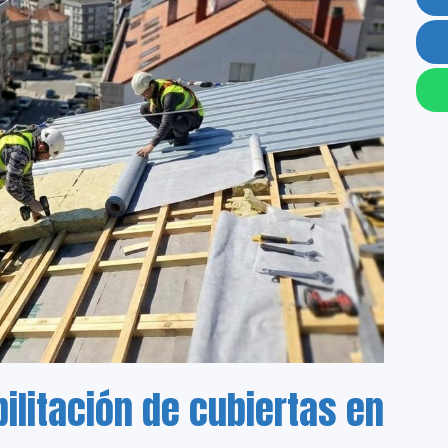
bilitación de cubiertas en