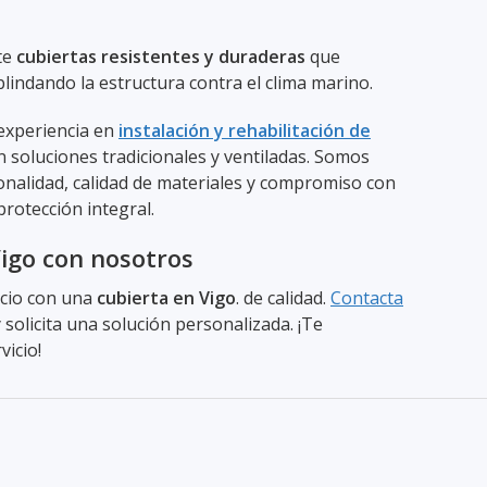
te
cubiertas resistentes y duraderas
que
blindando la estructura contra el clima marino.
 experiencia en
instalación y rehabilitación de
n soluciones tradicionales y ventiladas. Somos
nalidad, calidad de materiales y compromiso con
rotección integral.
Vigo con nosotros
icio con una
cubierta en Vigo
. de calidad.
Contacta
solicita una solución personalizada. ¡Te
vicio!