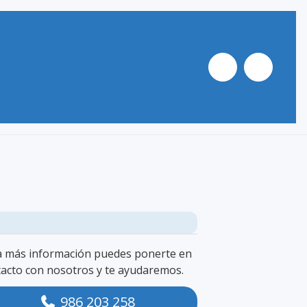
a más información puedes ponerte en
acto con nosotros y te ayudaremos.
986 203 258