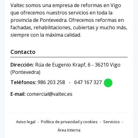
Valtec somos una empresa de reformas en Vigo
que ofrecemos nuestros servicios en toda la
provincia de Pontevedra. Ofrecemos reformas en
fachadas, rehabilitaciones, cubiertas y mucho más,
siempre con la máxima calidad.
Contacto
Dirección:
Rúa de Eugenio Krapf, 6 - 36210 Vigo
(Pontevedra)
Teléfonos:
986 203 258
-
647 167 327
E-mail:
comercial@valtec.es
Aviso legal
-
Política de privacidad y cookies
-
Servicios
-
Área Interna