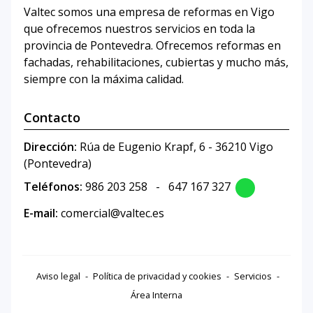
Valtec somos una empresa de reformas en Vigo
que ofrecemos nuestros servicios en toda la
provincia de Pontevedra. Ofrecemos reformas en
fachadas, rehabilitaciones, cubiertas y mucho más,
siempre con la máxima calidad.
Contacto
Dirección:
Rúa de Eugenio Krapf, 6 - 36210 Vigo
(Pontevedra)
Teléfonos:
986 203 258
-
647 167 327
E-mail:
comercial@valtec.es
Aviso legal
-
Política de privacidad y cookies
-
Servicios
-
Área Interna