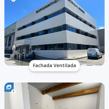
Fachada Ventilada
4